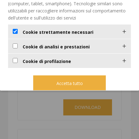
DOMANDA D'INSERIMENTO
DOWNLOAD
MODELLO CONTRATTO
D'INGRESSO
DOWNLOAD