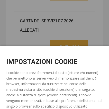
CARTA DEI SERVIZI 07.2026
ALLEGATI
DOWNLOAD
CARTA DEI SERVIZI RSA APERTA
2025
DOWNLOAD